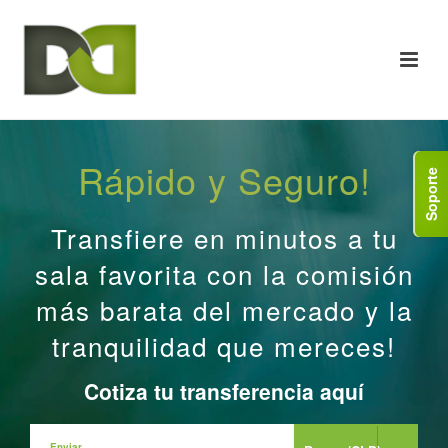
Rápido y Seguro!
Soporte
Transfiere en minutos a tu
sala favorita con la comisión
más barata del mercado y la
tranquilidad que mereces!
Cotiza tu transferencia aquí
Enviar