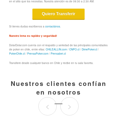
en el sitio que los necesitas. Nuestra atención es de 09:30 a 2:30 AM.
Quiero Transferir
Si tienes dudas escríbenos a
contactános
.
Nuestro lema es rapidez y seguridad!
DolarDolar.com cuenta con el respaldo y seriedad de las principales comunidades
de poker en chile, entre ellas:
CHILEALLIN.com
/
CNPO.cl
/
DimePoker.cl
/
PokerChile.cl
/
PrensaPoker.com
/
Prensabet.cl
Transfiere desde cualquier banco en Chile y recibe en tu sala favorita.
Nuestros clientes confían
en nosotros